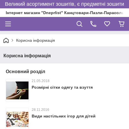
Великий асортимент зошитів, є предметні зошити
Інтернет магазин "Dneprlist" Канцтовари-Пазли-Парасольки
Корисна інформація
Корисна інформація
Основний розділ
21.05.2018
Розмірні сітки одягу та взуття
28.11.2016
Види настільних ігор для дітей