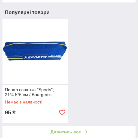
Популярні товари
Пенал сошетка "Sports",
21*4.5*6 см / Bourgeois
Немає в наявності
95
₴
Дивитись все