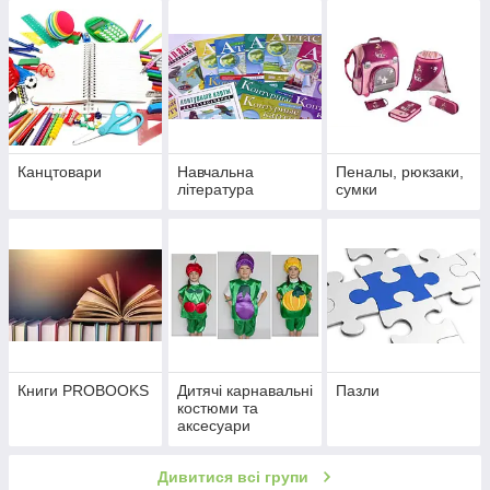
Канцтовари
Навчальна
Пеналы, рюкзаки,
література
сумки
Книги PROBOOKS
Дитячі карнавальні
Пазли
костюми та
аксесуари
Дивитися всі групи