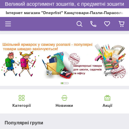
Великий асортимент зошитів, є предметні зошити
Інтернет магазин "Dneprlist" Канцтовари-Пазли-Парасольки
Категорії
Новинки
Акції
Популярні групи