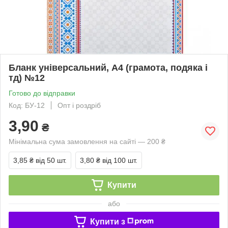
Бланк універсальний, А4 (грамота, подяка і
тд) №12
Готово до відправки
Код: БУ-12
Опт і роздріб
3,90
₴
Мінімальна сума замовлення на сайті — 200 ₴
3,85 ₴
від 50 шт.
3,80 ₴
від 100 шт.
Купити
або
Купити з