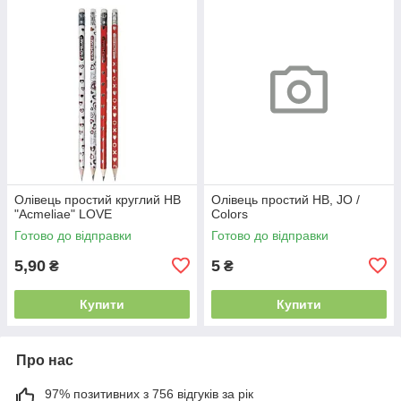
Олівець простий круглий НВ
Олівець простий НВ, JO /
"Acmeliae" LOVE
Colors
Готово до відправки
Готово до відправки
5,90
5
₴
₴
Купити
Купити
Про нас
97% позитивних з 756 відгуків за рік