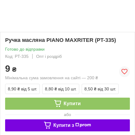
Ручка масляна PIANO MAXRITER (PT-335)
Готово до відправки
Код: PT-335
Опт і роздріб
9
₴
Мінімальна сума замовлення на сайті — 200 ₴
8,90 ₴
від 5 шт.
8,80 ₴
від 10 шт.
8,50 ₴
від 30 шт.
Купити
або
Купити з