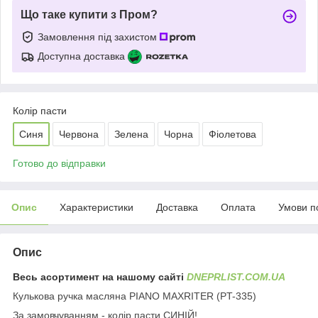
Що таке купити з Пром?
Замовлення під захистом
Доступна доставка
Колір пасти
Синя
Червона
Зелена
Чорна
Фіолетова
Готово до відправки
Опис
Характеристики
Доставка
Оплата
Умови п
Опис
Весь асортимент на нашому сайті
DNEPRLIST.COM.UA
Кулькова ручка масляна PIANO MAXRITER (PT-335)
За замовчуванням - колір пасти СИНІЙ!