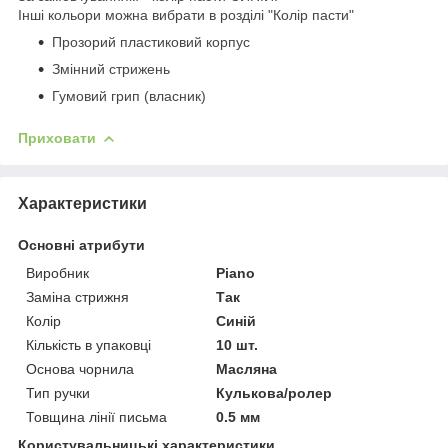
Інші кольори можна вибрати в розділі "Колір пасти"
Прозорий пластиковий корпус
Змінний стрижень
Гумовий грип (власник)
Приховати
Характеристики
Основні атрибути
Виробник
Piano
Заміна стрижня
Так
Колір
Синій
Кількість в упаковці
10 шт.
Основа чорнила
Масляна
Тип ручки
Кулькова/ролер
Товщина лінії письма
0.5 мм
Користувальницькі характеристики