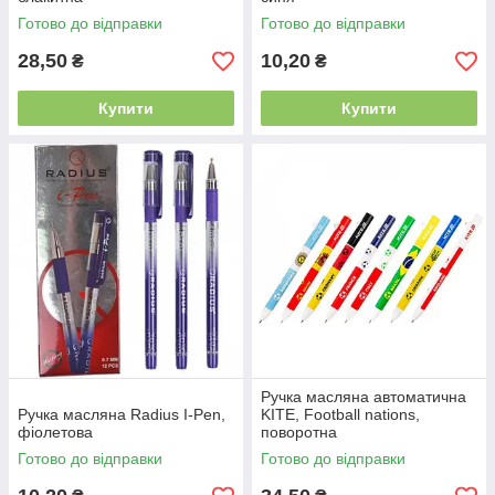
Готово до відправки
Готово до відправки
28,50
10,20
₴
₴
Купити
Купити
Ручка масляна автоматична
Ручка масляна Radius I-Pen,
KITE, Football nations,
фіолетова
поворотна
Готово до відправки
Готово до відправки