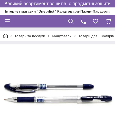
Великий асортимент зошитів, є предметні зошити
Інтернет магазин "Dneprlist" Канцтовари-Пазли-Парасольки
Товари та послуги
Канцтовари
Товари для школярів і