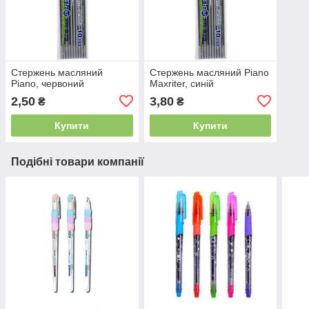
Стержень масляний
Стержень масляний Piano
Piano, червоний
Maxriter, синій
2,50
3,80
₴
₴
Купити
Купити
Подібні товари компанії