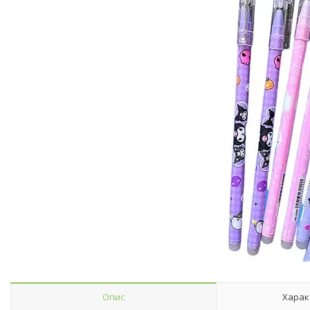
Опис
Харак