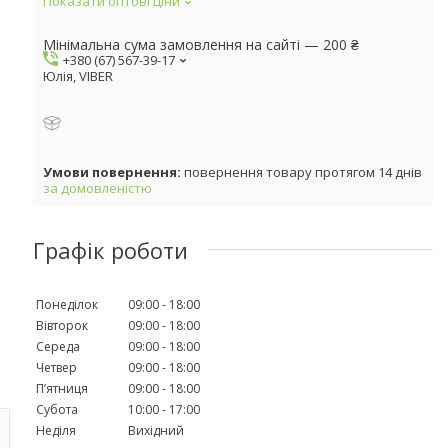
Показати оптові ціни
Мінімальна сума замовлення на сайті — 200 ₴
+380 (67) 567-39-17
Юлія, VIBER
повернення товару протягом 14 днів
за домовленістю
Графік роботи
Понеділок
09:00
18:00
Вівторок
09:00
18:00
Середа
09:00
18:00
Четвер
09:00
18:00
Пʼятниця
09:00
18:00
Субота
10:00
17:00
Неділя
Вихідний