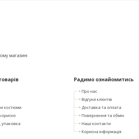
ому магазині
товарів
Радимо ознайомитись
Про нас
Відгуки клієнтів
ні костюми
Доставка та оплата
корисно
Повернення та обмін
, упаковка
Наші контакти
Корисна інформація