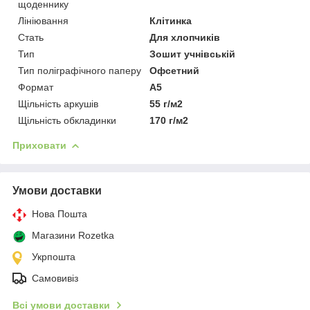
щоденнику
Лініювання
Клітинка
Стать
Для хлопчиків
Тип
Зошит учнівській
Тип поліграфічного паперу
Офсетний
Формат
A5
Щільність аркушів
55 г/м2
Щільність обкладинки
170 г/м2
Приховати
Умови доставки
Нова Пошта
Магазини Rozetka
Укрпошта
Самовивіз
Всі умови доставки