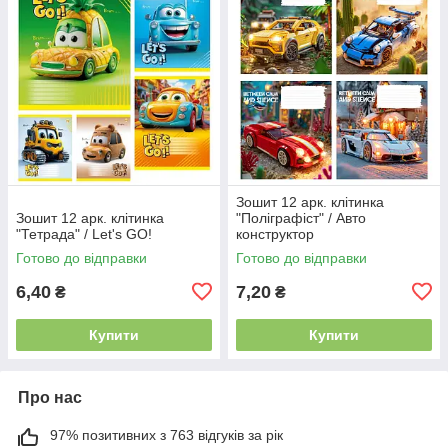
Зошит 12 арк. клітинка
Зошит 12 арк. клітинка
"Поліграфіст" / Авто
"Тетрада" / Let's GO!
конструктор
Готово до відправки
Готово до відправки
6,40
7,20
₴
₴
Купити
Купити
Про нас
97% позитивних з 763 відгуків за рік