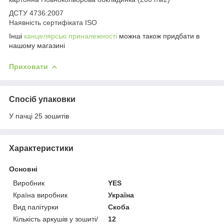
ДСТУ 4736:2007
Наявність сертифіката ISO
Інші
канцелярські приналежності
можна також придбати в
нашому магазині
Приховати
Спосіб упаковки
У пачці 25 зошитів
Характеристики
Основні
Виробник
YES
Країна виробник
Україна
Вид палітурки
Скоба
Кількість аркушів у зошиті/
12