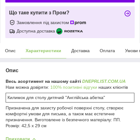
Що таке купити з Пром?
Замовлення під захистом
Доступна доставка
Опис
Характеристики
Доставка
Оплата
Умови 
Опис
Весь асортимент на нашому сайті
DNEPRLIST.COM.UA
Нам можна довіряти:
100% позитивні відгуки
наших клієнтів
Килимок для столу дитячий "Англійська абетка"
Призначена для захисту робочої поверхні столу, створює
комфортні умови для письма, а також має естетичне
призначення. Виготовлене із безпечного матеріалу: ПП.
Розмір: 42,5 х 29 см
Приховати