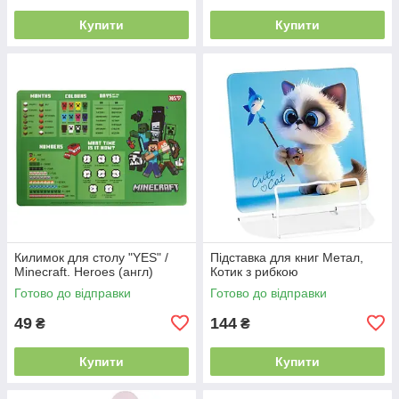
Купити
Купити
Килимок для столу "YES" /
Підставка для книг Метал,
Minecraft. Heroes (англ)
Котик з рибкою
Готово до відправки
Готово до відправки
49
144
₴
₴
Купити
Купити