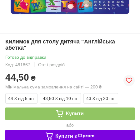
Килимок для столу дитяча "Англійська
абетка"
Готово до відправки
Код: 491867
Опт і роздріб
44,50
₴
Мінімальна сума замовлення на сайті — 200 ₴
44 ₴
від 5 шт.
43,50 ₴
від 10 шт.
43 ₴
від 20 шт.
Купити
або
Купити з