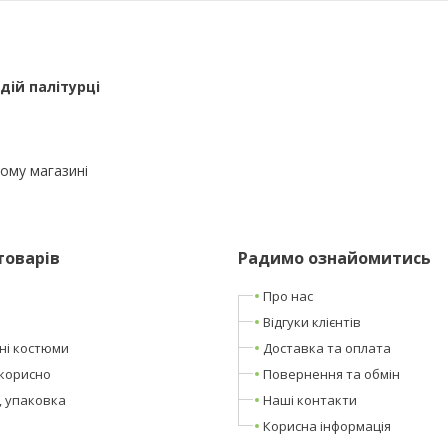
дій палітурці
ому магазині
товарів
Радимо ознайомитись
Про нас
Відгуки клієнтів
ні костюми
Доставка та оплата
корисно
Повернення та обмін
, упаковка
Наші контакти
Корисна інформація