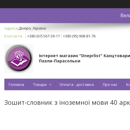
Вел
Дніпро, Україна
+380 (67) 567-39-17
+380 (95) 908-81-76
Інтернет магазин "Dneprlist" Канцтовари
Пазли-Парасольки
Головна
Товари
Оплата - доставка
Про нас
К
Зошит-словник з іноземної мови 40 арк.