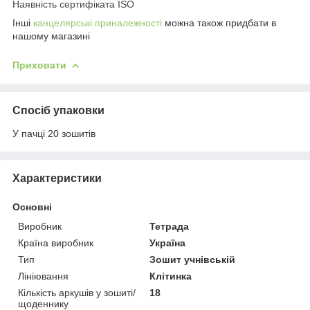
Наявність сертифіката ISO
Інші
канцелярські приналежності
можна також придбати в
нашому магазині
Приховати
Спосіб упаковки
У пачці 20 зошитів
Характеристики
Основні
Виробник
Тетрада
Країна виробник
Україна
Тип
Зошит учнівській
Лініювання
Клітинка
Кількість аркушів у зошиті/
18
щоденнику