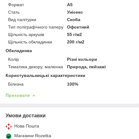
Формат
A5
Стать
Унісекс
Вид палітурки
Скоба
Тип поліграфічного паперу
Офсетний
Щільність аркушів
55 г/м2
Щільність обкладинки
200 г/м2
Обкладинка
Колір
Різні кольори
Тематика декору, малюнка
Природа, пейзажі
Користувальницькі характеристики
Білизна
100%
Приховати
Умови доставки
Нова Пошта
Магазини Rozetka