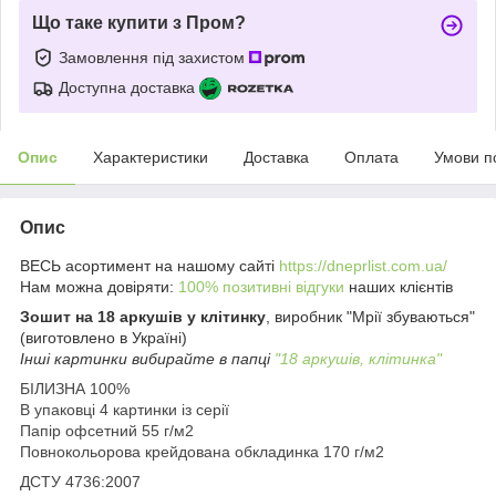
Що таке купити з Пром?
Замовлення під захистом
Доступна доставка
Опис
Характеристики
Доставка
Оплата
Умови п
Опис
ВЕСЬ асортимент на нашому сайті
https://dneprlist.com.ua/
Нам можна довіряти:
100% позитивні відгуки
наших клієнтів
Зошит на 18 аркушів у клітинку
,
виробник "Мрії збуваються"
(виготовлено в Україні)
Інші картинки вибирайте в папці
"
18 аркушів,
клітинка"
БІЛИЗНА 100%
В упаковці 4 картинки із серії
Папір офсетний 55 г/м2
Повнокольорова крейдована обкладинка 170 г/м2
ДСТУ 4736:2007