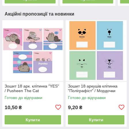
Акційні пропозиції та новинки
Зошит 18 арк. клітинка "YES"
Зошит 18 аркушів клітинка
/ Pusheen The Cat
"Поліграфіст" / Мордочки
Готово до відправки
Готово до відправки
10,50
9,20
₴
₴
Купити
Купити