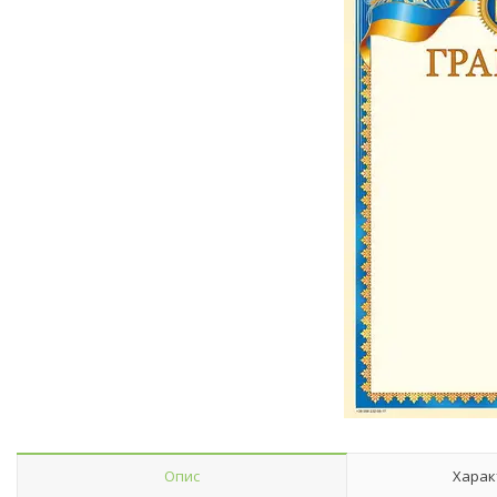
Опис
Харак