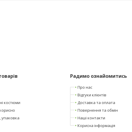
товарів
Радимо ознайомитись
Про нас
Відгуки клієнтів
ні костюми
Доставка та оплата
корисно
Повернення та обмін
, упаковка
Наші контакти
Корисна інформація