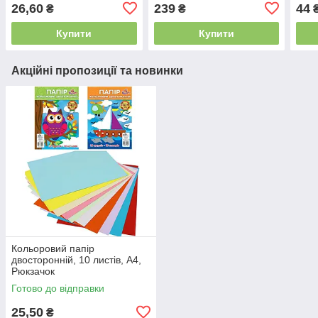
26,60
239
44
₴
₴
Купити
Купити
Акційні пропозиції та новинки
Кольоровий папір
двосторонній, 10 листів, А4,
Рюкзачок
Готово до відправки
25,50
₴