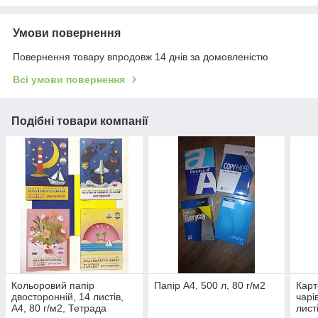
Умови повернення
Повернення товару впродовж 14 днів за домовленістю
Всі умови повернення
Подібні товари компанії
Кольоровий папір
Папір А4, 500 л, 80 г/м2
Карт
двосторонній, 14 листів,
чарі
А4, 80 г/м2, Тетрада
лист