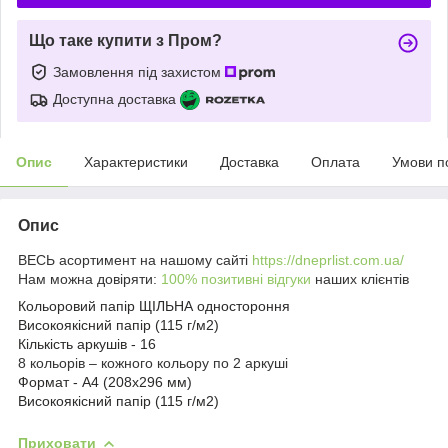
Що таке купити з Пром?
Замовлення під захистом
Доступна доставка
Опис
Характеристики
Доставка
Оплата
Умови п
Опис
ВЕСЬ асортимент на нашому сайті
https://dneprlist.com.ua/
Нам можна довіряти:
100% позитивні відгуки
наших клієнтів
Кольоровий папір ЩІЛЬНА одностороння
Високоякісний папір (115 г/м2)
Кількість аркушів - 16
8 кольорів – кожного кольору по 2 аркуші
Формат - А4 (208х296 мм)
Високоякісний папір (115 г/м2)
Приховати