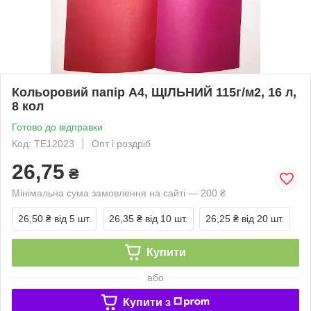
Кольоровий папір А4, ЩІЛЬНИЙ 115г/м2, 16 л,
8 кол
Готово до відправки
Код: ТЕ12023
Опт і роздріб
26,75
₴
Мінімальна сума замовлення на сайті — 200 ₴
26,50 ₴
від 5 шт.
26,35 ₴
від 10 шт.
26,25 ₴
від 20 шт.
Купити
або
Купити з