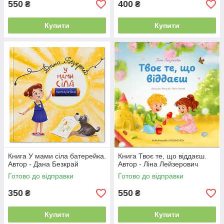
550
400
₴
₴
Купити
Купити
Книга У мами сіла батерейка.
Книга Твоє те, що віддаєш.
Автор - Дана Безкрай
Автор - Ліна Лейзерович
Готово до відправки
Готово до відправки
350
550
₴
₴
Купити
Купити