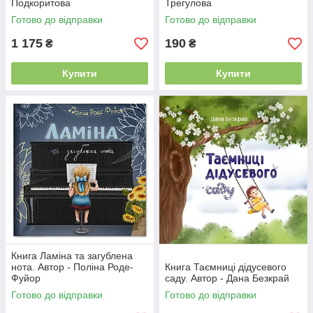
Подкоритова
Трегулова
Готово до відправки
Готово до відправки
1 175
190
₴
₴
Купити
Купити
Книга Ламіна та загублена
нота. Автор - Поліна Роде-
Книга Таємниці дідусевого
Фуйор
саду. Автор - Дана Безкрай
Готово до відправки
Готово до відправки