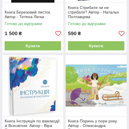
Книга Стрибати чи не
Книга Березовий листок.
стрибати? Автор - Наталья
Автор - Тетяна Легка
Полтавцева
Готово до відправки
Готово до відправки
1 500
590
₴
₴
Купити
Купити
Книга Інструкція по взаємодії
Книга Поринь у пори року.
зі Всесвітом. Автор - Віра
Автор - Олександра