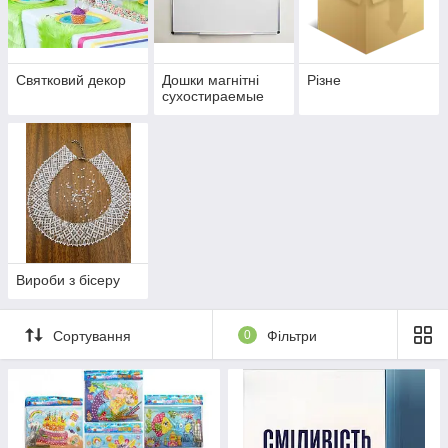
Святковий декор
Дошки магнітні
Різне
сухостираемые
Вироби з бісеру
Сортування
0
Фільтри