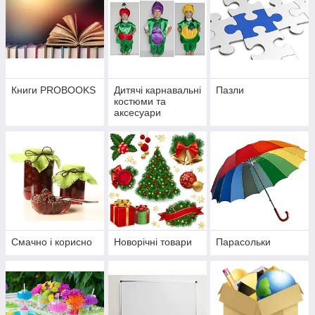
Книги PROBOOKS
Дитячі карнавальні
Пазли
костюми та
аксесуари
Смачно і корисно
Новорічні товари
Парасольки