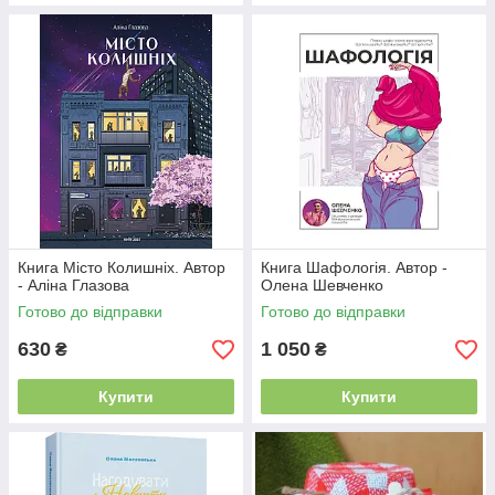
Книга Місто Колишніх. Автор
Книга Шафологія. Автор -
- Аліна Глазова
Олена Шевченко
Готово до відправки
Готово до відправки
630
1 050
₴
₴
Купити
Купити