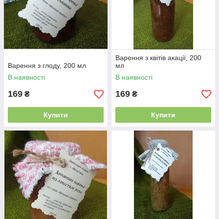
Варення з квітів акації, 200
Варення з глоду, 200 мл
мл
В наявності
В наявності
169
169
₴
₴
Купити
Купити