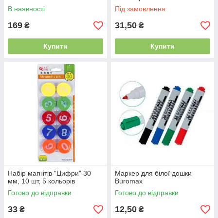
В наявності
Під замовлення
169
31,50
₴
₴
Купити
Купити
Набір магнітів "Цифри" 30
Маркер для білої дошки
мм, 10 шт, 5 кольорів
Buromax
Готово до відправки
Готово до відправки
33
12,50
₴
₴