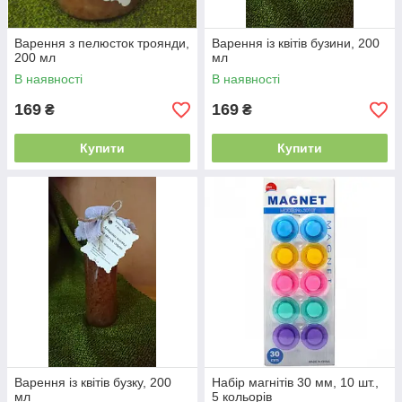
Варення з пелюсток троянди,
Варення із квітів бузини, 200
200 мл
мл
В наявності
В наявності
169
169
₴
₴
Купити
Купити
Варення із квітів бузку, 200
Набір магнітів 30 мм, 10 шт.,
мл
5 кольорів