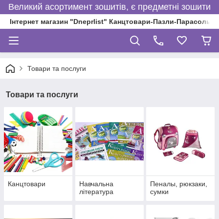
Великий асортимент зошитів, є предметні зошити
Інтернет магазин "Dneprlist" Канцтовари-Пазли-Парасольки
Товари та послуги
Товари та послуги
Канцтовари
Навчальна
Пеналы, рюкзаки,
література
сумки