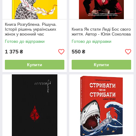
Книга Розгублена. Рішуча.
Історії рішень українських
Книга Як стати Леді Бос свого
жінок у воєнний час
життя. Автор - Юлія Соколова
Готово до відправки
Готово до відправки
1 375
550
₴
₴
Купити
Купити