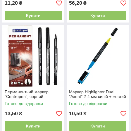
11,20
56,20
₴
₴
Купити
Купити
Перманентний маркер
Маркер Highlighter Dual
"Centropen", чорний
"Axent" 2-4 мм синій + жовтий
Готово до відправки
Готово до відправки
13,50
10,50
₴
₴
Купити
Купити