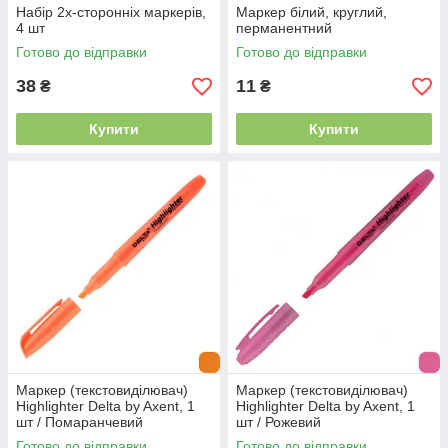
Набір 2х-сторонніх маркерів,
Маркер білий, круглий,
4 шт
перманентний
Готово до відправки
Готово до відправки
38
11
₴
₴
Купити
Купити
Маркер (текстовиділювач)
Маркер (текстовиділювач)
Highlighter Delta by Axent, 1
Highlighter Delta by Axent, 1
шт / Помаранчевий
шт / Рожевий
Готово до відправки
Готово до відправки