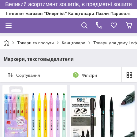
Великий асортимент зошитів, є предметні зошити
Інтернет магазин "Dneprlist" Канцтовари-Пазли-Парасольки
Товари та послуги
Канцтовари
Товари для дому і оф
Маркери, текстовыделители
Сортування
0
Фільтри