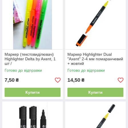
Маркер (текстовиділювач)
Маркер Highlighter Dual
Highlighter Delta by Axent, 1
"Axent" 2-4 мм помаранчевий
шт /
+ жовтий
Готово до відправки
Готово до відправки
7,50
14,50
₴
₴
Купити
Купити