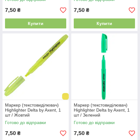
7,50
7,50
₴
₴
Купити
Купити
Маркер (текстовиділювач)
Маркер (текстовиділювач)
Highlighter Delta by Axent, 1
Highlighter Delta by Axent, 1
шт / Жовтий
шт / Зелений
Готово до відправки
Готово до відправки
7,50
7,50
₴
₴