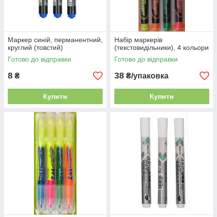
Маркер синій, перманентний,
Набір маркерів
круглий (товстий)
(текстовидільники), 4 кольори
Готово до відправки
Готово до відправки
8
38
₴
₴/упаковка
Купити
Купити