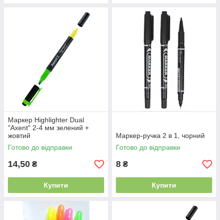
Маркер Highlighter Dual
"Axent" 2-4 мм зелений +
жовтий
Маркер-ручка 2 в 1, чорний
Готово до відправки
Готово до відправки
14,50
8
₴
₴
Купити
Купити