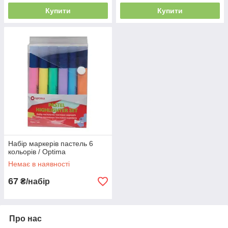
Купити
Купити
Набір маркерів пастель 6
кольорів / Optima
Немає в наявності
67
₴/набір
Про нас