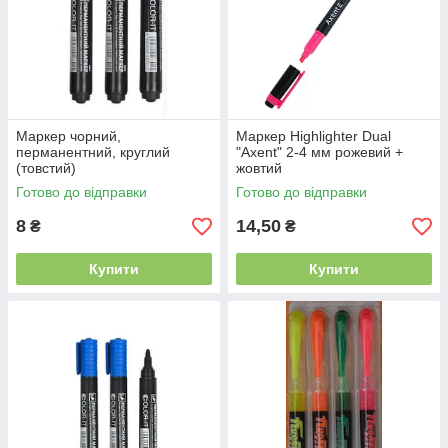
Маркер чорний,
Маркер Highlighter Dual
перманентний, круглий
"Axent" 2-4 мм рожевий +
(товстий)
жовтий
Готово до відправки
Готово до відправки
8
14,50
₴
₴
Купити
Купити