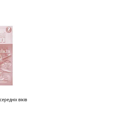
середніх віків