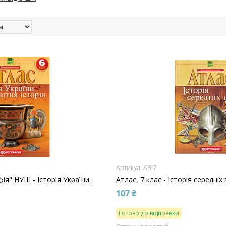
АВ-7
ія" НУШ - Історія України.
Атлас, 7 клас - Історія середніх 
107 ₴
Готово до відправки