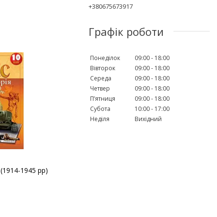
+380675673917
Графік роботи
Понеділок
09:00
18:00
Вівторок
09:00
18:00
Середа
09:00
18:00
Четвер
09:00
18:00
Пʼятниця
09:00
18:00
Субота
10:00
17:00
Неділя
Вихідний
 (1914-1945 рр)