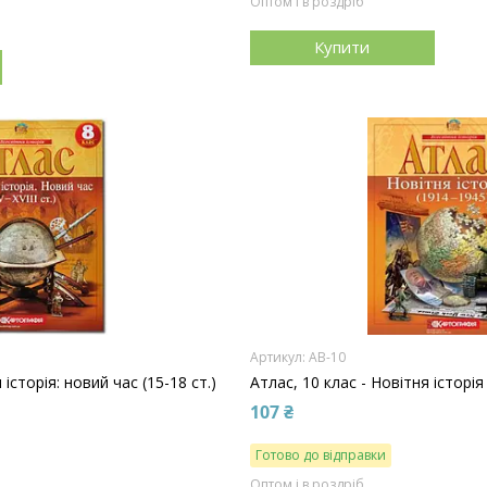
Оптом і в роздріб
Купити
АВ-10
 історія: новий час (15-18 ст.)
Атлас, 10 клас - Новітня історія
107 ₴
Готово до відправки
Оптом і в роздріб