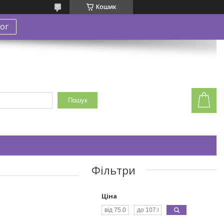
Кошик
ог
Пошук
Фільтри
Ціна