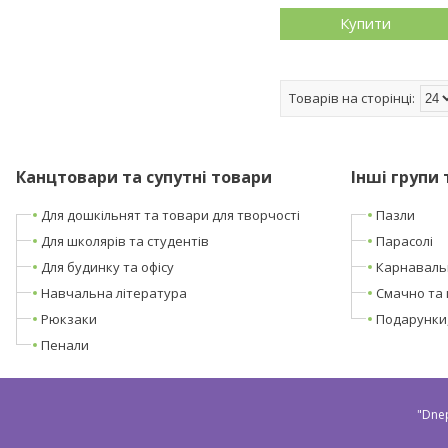
Купити
Канцтовари та супутні товари
Інші групи 
Для дошкільнят та товари для творчості
Пазли
Для школярів та студентів
Парасолі
Для будинку та офісу
Карнаваль
Навчальна література
Смачно та 
Рюкзаки
Подарунки
Пенали