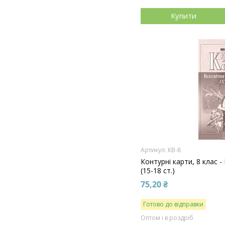
Купити
КВ-8
Контурні карти, 8 клас -
(15-18 ст.)
75,20 ₴
Готово до відправки
Оптом і в роздріб