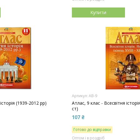
Купити
АВ-9
 історія (1939-2012 рр)
Атлас, 9 клас - Всесвітня історія
ст)
107 ₴
Готово до відправки
Оптом і в роздріб