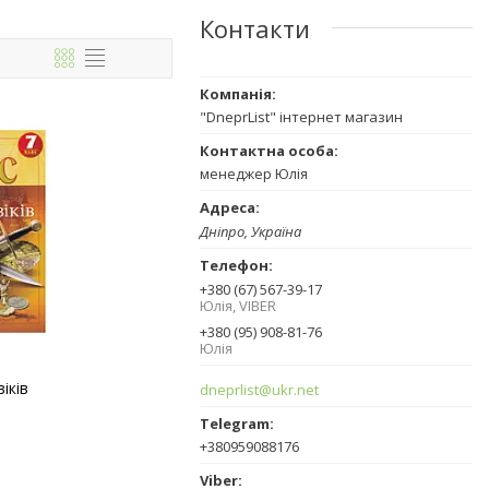
Контакти
"DneprList" інтернет магазин
менеджер Юлія
Дніпро, Україна
+380 (67) 567-39-17
Юлія, VIBER
+380 (95) 908-81-76
Юлія
віків
dneprlist@ukr.net
+380959088176