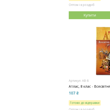
Оптом і в роздріб
Купити
АВ-8
Атлас, 8 клас - Всесвітня
107 ₴
Готово до відправки
Оптом і в роздріб