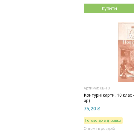
Купити
КВ-10
Контурні карти, 10 клас 
рр)
75,20 ₴
Готово до відправки
Оптом і в роздріб