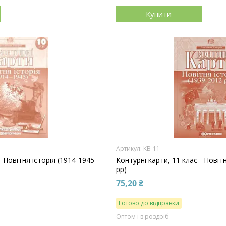
Купити
КВ-11
- Новітня історія (1914-1945
Контурні карти, 11 клас - Новіт
рр)
75,20 ₴
Готово до відправки
Оптом і в роздріб