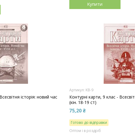
Купити
КВ-9
 Всесвітня історія: новий час
Контурні карти, 9 клас - Всесвіт
(кін. 18-19 ст)
75,20 ₴
Готово до відправки
Оптом і в роздріб