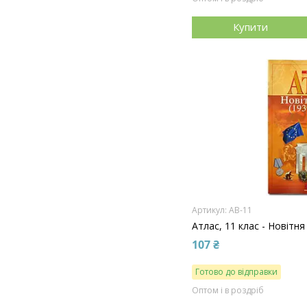
Купити
АВ-11
Атлас, 11 клас - Новітня
107 ₴
Готово до відправки
Оптом і в роздріб